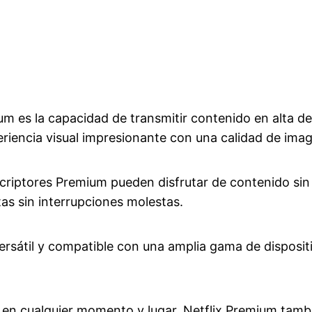
um es la capacidad de transmitir contenido en alta de
eriencia visual impresionante con una calidad de ima
criptores Premium pueden disfrutar de contenido sin 
as sin interrupciones molestas.
ersátil y compatible con una amplia gama de dispositi
o en cualquier momento y lugar. Netflix Premium tamb