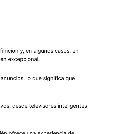
finición y, en algunos casos, en
gen excepcional.
anuncios, lo que significa que
vos, desde televisores inteligentes
ién ofrece una experiencia de