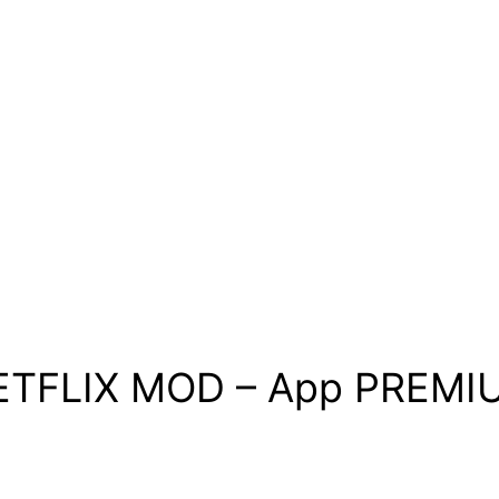
ETFLIX MOD – App PREMI