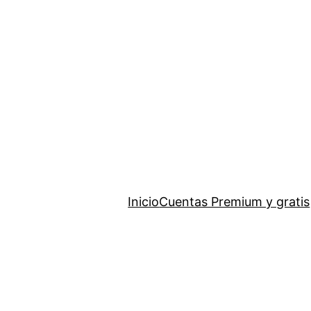
Saltar
al
contenido
Inicio
Cuentas Premium y gratis