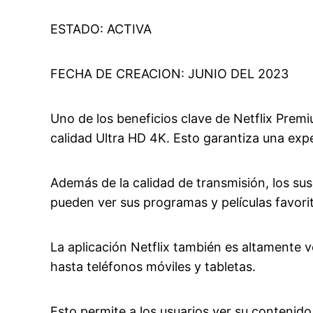
ESTADO: ACTIVA
FECHA DE CREACION: JUNIO DEL 2023
Uno de los beneficios clave de Netflix Premi
calidad Ultra HD 4K. Esto garantiza una exp
Además de la calidad de transmisión, los sus
pueden ver sus programas y películas favorit
La aplicación Netflix también es altamente v
hasta teléfonos móviles y tabletas.
Esto permite a los usuarios ver su contenid