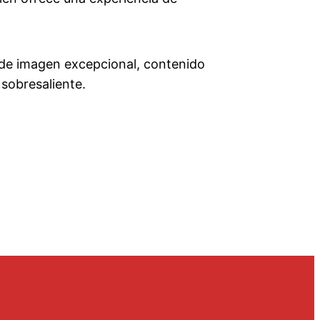
d de imagen excepcional, contenido
 sobresaliente.