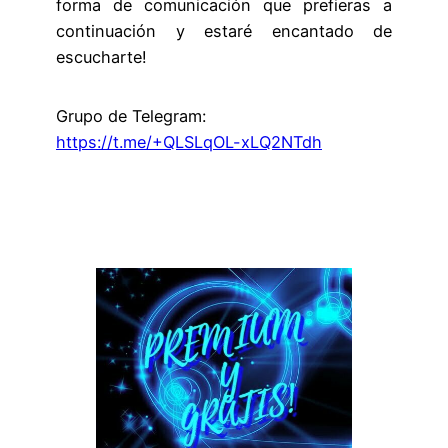
forma de comunicación que prefieras a
continuación y estaré encantado de
escucharte!
Grupo de Telegram:
https://t.me/+QLSLqOL-xLQ2NTdh