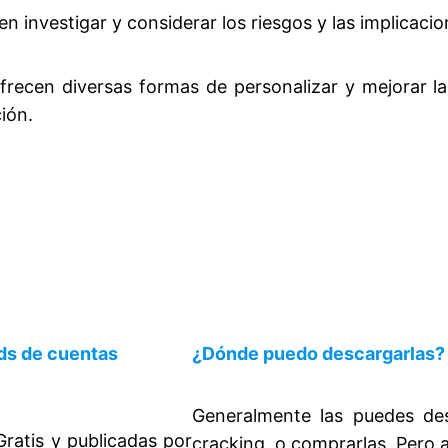
en investigar y considerar los riesgos y las implicacio
recen diversas formas de personalizar y mejorar la 
ión.
ds de cuentas
¿Dónde puedo descargarlas?
Generalmente las puedes de
ratis y publicadas por
cracking, o comprarlas. Pero a