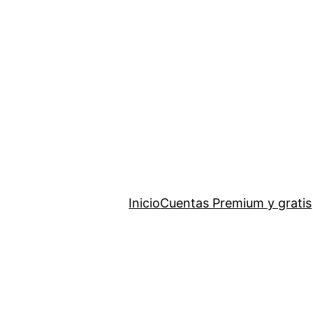
Saltar
al
contenido
Inicio
Cuentas Premium y gratis