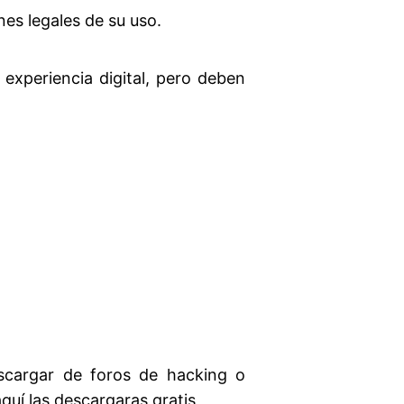
nes legales de su uso.
experiencia digital, pero deben
scargar de foros de hacking o
quí las descargaras gratis