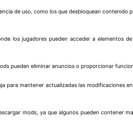
encia de uso, como los que desbloquean contenido p
nde los jugadores pueden acceder a elementos de 
 mods pueden eliminar anuncios o proporcionar funcio
 para mantener actualizadas las modificaciones en l
escargar mods, ya que algunos pueden contener malw