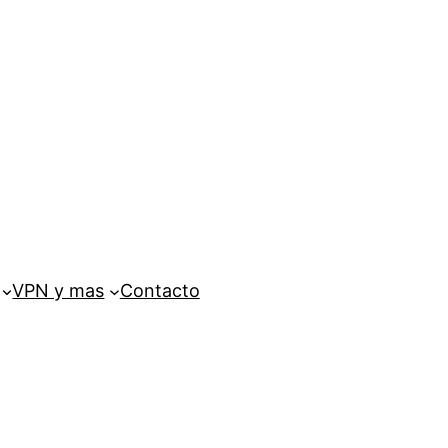
VPN y mas
Contacto