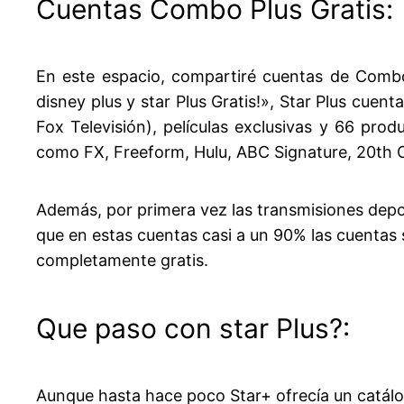
Cuentas Combo Plus Gratis:
En este espacio, compartiré cuentas de Combo 
disney plus y star Plus Gratis!», Star Plus cue
Fox Televisión), películas exclusivas y 66 pro
como FX, Freeform, Hulu, ABC Signature, 20th C
Además, por primera vez las transmisiones depo
que en estas cuentas casi a un 90% las cuentas 
completamente gratis.
Que paso con star Plus?:
Aunque hasta hace poco Star+ ofrecía un catálo