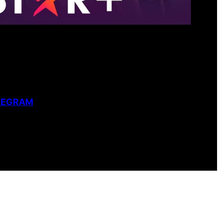
S STAR PLUS GRATIS
LEGRAM