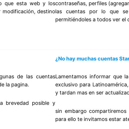
o que esta web y los
contraseñas, perfiles (agrega
r modificación, destino
las cuentas por lo que se 
permitiéndoles a todos ver el 
¿No hay muchas cuentas Star
gunas de las cuentas
Lamentamos informar que la 
e la pagina.
exclusivo para Latinoamérica
y tardan mas en ser actualiza
la brevedad posible y
sin embargo compartiremos 
para ello te invitamos estar at