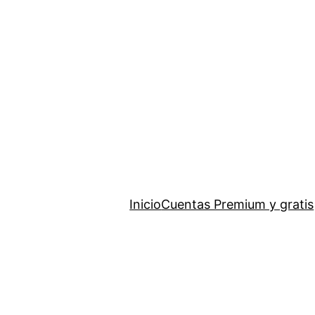
Saltar
al
contenido
Inicio
Cuentas Premium y gratis