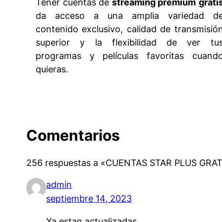
Tener cuentas de
streaming premium
grati
da acceso a una amplia variedad d
contenido exclusivo, calidad de transmisió
superior y la flexibilidad de ver tu
programas y películas favoritas cuand
quieras.
Comentarios
256 respuestas a «CUENTAS STAR PLUS GRA
admin
septiembre 14, 2023
Ya estan actualizadas