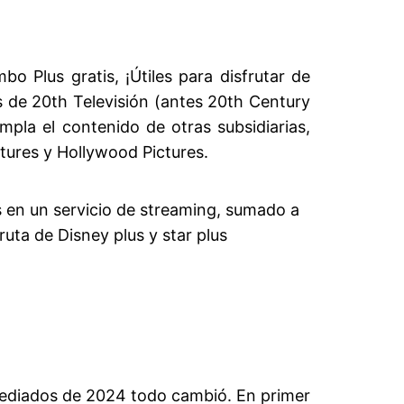
 Plus gratis, ¡Útiles para disfrutar de
s de 20th Televisión (antes 20th Century
mpla el contenido de otras subsidiarias,
tures y Hollywood Pictures.
s en un servicio de streaming, sumado a
uta de Disney plus y star plus
 mediados de 2024 todo cambió. En primer