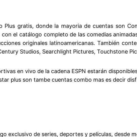
Plus gratis, donde la mayoria de cuentas son Combo
nta con el catálogo completo de las comedias animada
ducciones originales latinoamericanas. También conte
entury Studios, Searchlight Pictures, Touchstone Pic
rtivas en vivo de la cadena ESPN estarán disponible
star plus son tambe cuentas combo mas es decir disfr
go exclusivo de series, deportes y películas, desde