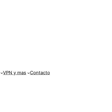
VPN y mas
Contacto