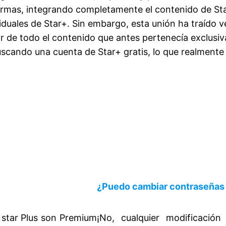
formas, integrando completamente el contenido de St
iduales de Star+. Sin embargo, esta unión ha traído v
r de todo el contenido que antes pertenecía exclusi
 buscando una cuenta de Star+ gratis, lo que realment
¿Puedo cambiar contraseñas 
 star Plus son Premium
¡No, cualquier modificació