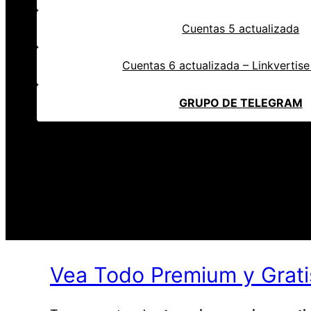
Cuentas 5 actualizada
Cuentas 6 actualizada – Linkvertis
GRUPO DE TELEGRAM
IMPORT
Vea Todo Premium y Grati