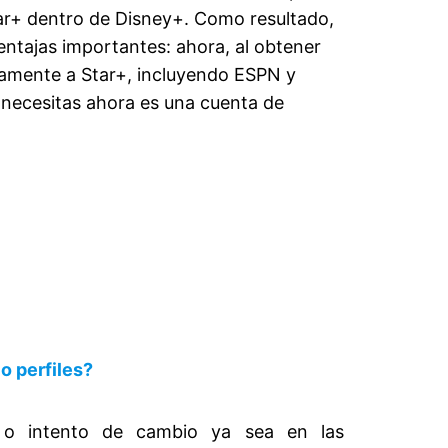
ar+ dentro de Disney+. Como resultado,
entajas importantes: ahora, al obtener
vamente a Star+, incluyendo ESPN y
e necesitas ahora es una cuenta de
o perfiles?
n o intento de cambio ya sea en las