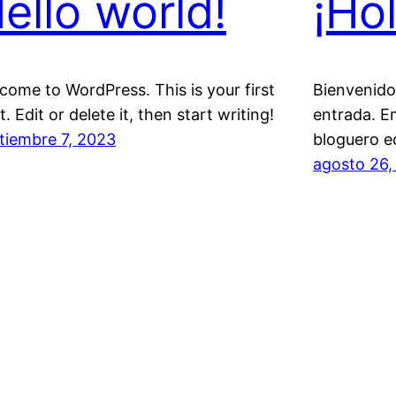
ello world!
¡Ho
come to WordPress. This is your first
Bienvenido
. Edit or delete it, then start writing!
entrada. E
tiembre 7, 2023
bloguero e
agosto 26,