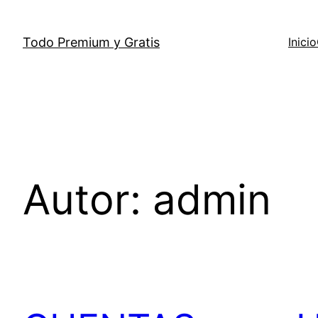
Saltar
al
Todo Premium y Gratis
Inicio
contenido
Autor:
admin