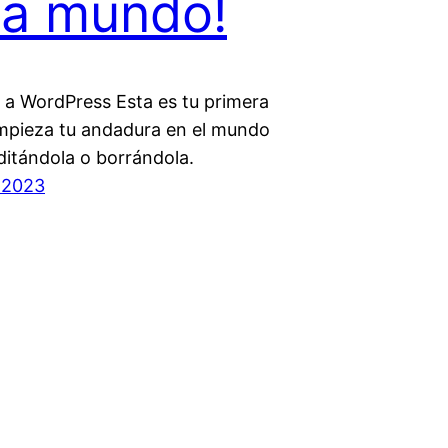
la mundo!
 a WordPress Esta es tu primera
mpieza tu andadura en el mundo
ditándola o borrándola.
 2023