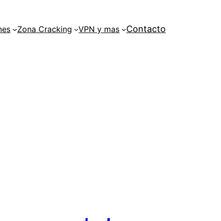
Contacto
nes
Zona Cracking
VPN y mas